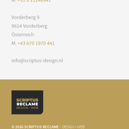
M.
+31 6 21246941
Vorderberg 9
9614 Vorderberg
Österreich
M.
+43 670 1970 441
info@scriptus-design.nl
© 2026 SCRIPTUS RECLAME -
DESIGN • WEB