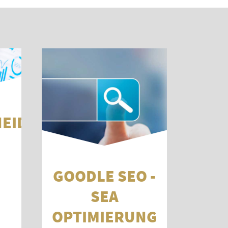
IDERTE S
GOODLE SEO -
SEA
OPTIMIERUNG