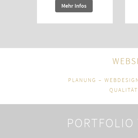
Mehr Infos
WEBSI
PLANUNG – WEBDESIGN
QUALITÄ
PORTFOLIO 