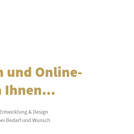
m und Online-
 Ihnen...
Entwicklung & Design
 bei Bedarf und Wunsch