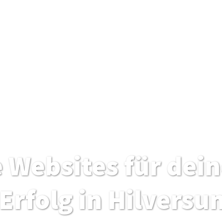
e Websites für dei
Erfolg in Hilversu