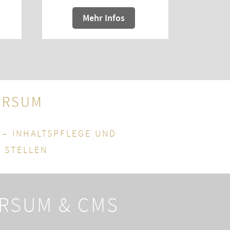
Mehr Infos
VERSUM
 – INHALTSPFLEGE UND
 STELLEN
ERSUM & CMS