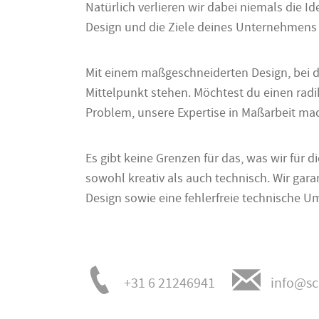
Natürlich verlieren wir dabei niemals die Id
Design und die Ziele deines Unternehmens
Mit einem maßgeschneiderten Design, bei
Mittelpunkt stehen. Möchtest du einen radi
Problem, unsere Expertise in Maßarbeit mac
Es gibt keine Grenzen für das, was wir für d
sowohl kreativ als auch technisch. Wir gara
Design sowie eine fehlerfreie technische U
+31 6 21246941
info@sc