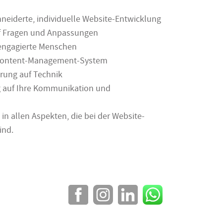
neiderte, individuelle Website-Entwicklung
uf Fragen und Anpassungen
 engagierte Menschen
Content-Management-System
erung auf Technik
auf Ihre Kommunikation und
n allen Aspekten, die bei der Website-
ind.