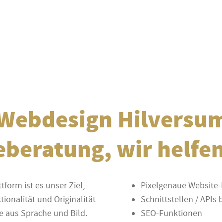
 Webdesign Hilversu
eberatung, wir helfen
form ist es unser Ziel,
Pixelgenaue Website-
onalität und Originalität
Schnittstellen / APIs
ie aus Sprache und Bild.
SEO-Funktionen