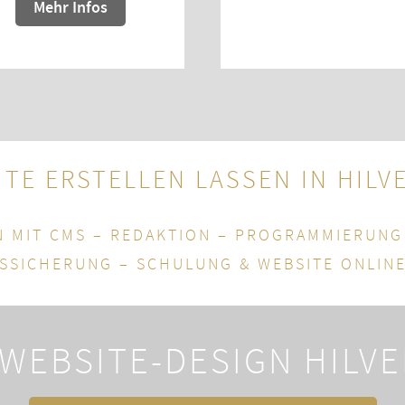
Mehr Infos
TE ERSTELLEN LASSEN IN HIL
 MIT CMS – REDAKTION – PROGRAMMIERUNG
TSSICHERUNG – SCHULUNG & WEBSITE ONLINE
WEBSITE-DESIGN HILV