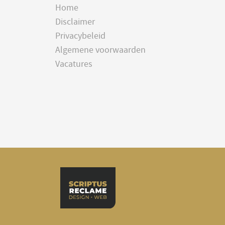
Home
Disclaimer
Privacybeleid
Algemene voorwaarden
Vacatures