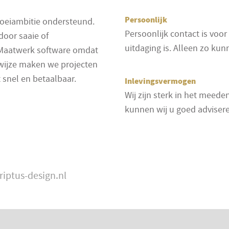
Persoonlijk
roeiambitie ondersteund.
Persoonlijk contact is voor
oor saaie of
uitdaging is. Alleen zo ku
 Maatwerk software omdat
wijze maken we projecten
t snel en betaalbaar.
Inlevingsvermogen
Wij zijn sterk in het meed
kunnen wij u goed advisere
riptus-design.nl