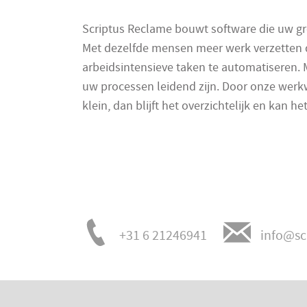
Scriptus Reclame bouwt software die uw g
Met dezelfde mensen meer werk verzetten d
arbeidsintensieve taken te automatiseren.
uw processen leidend zijn. Door onze werk
klein, dan blijft het overzichtelijk en kan he
+31 6 21246941
info@sc