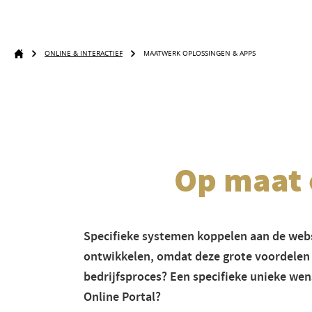
ONLINE & INTERACTIEF
MAATWERK OPLOSSINGEN & APPS
Op maat 
Specifieke systemen koppelen aan de webs
ontwikkelen, omdat deze grote voordelen
bedrijfsproces? Een specifieke unieke wen
Online Portal?