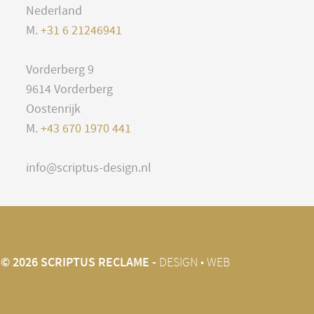
Nederland
M.
+31 6 21246941
Vorderberg 9
9614 Vorderberg
Oostenrijk
M.
+43 670 1970 441
info@scriptus-design.nl
© 2026 SCRIPTUS RECLAME -
DESIGN • WEB