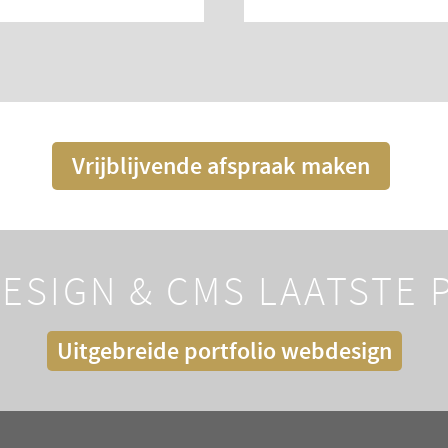
Vrijblijvende afspraak maken
ESIGN & CMS LAATSTE
Uitgebreide portfolio webdesign