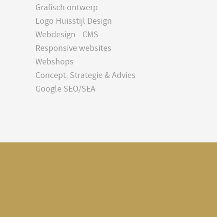
Grafisch ontwerp
Logo Huisstijl Design
Webdesign - CMS
Responsive websites
Webshops
Concept, Strategie & Advies
Google SEO/SEA