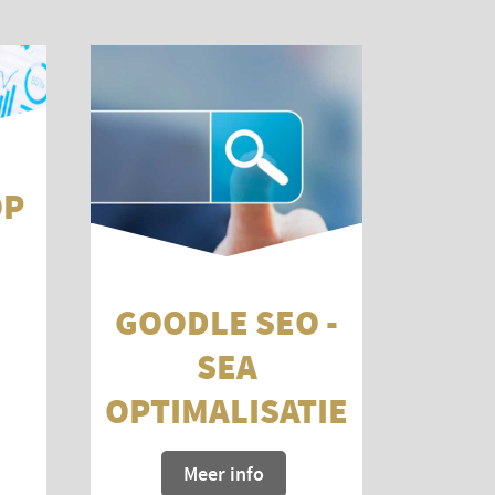
OP
GOODLE SEO -
SEA
OPTIMALISATIE
Meer info