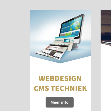
WEBDESIGN
CMS TECHNIEK
Meer info