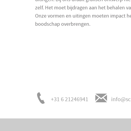
zelf. Het moet bijdragen aan het behalen v
Onze vormen en uitingen moeten impact he
boodschap overbrengen.
+31 6 21246941
info@sc