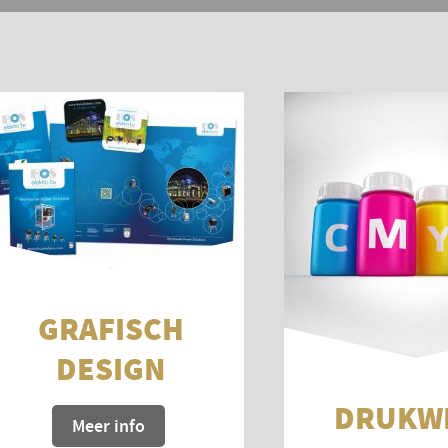
GRAFISCH
DESIGN
DRUKW
Meer info