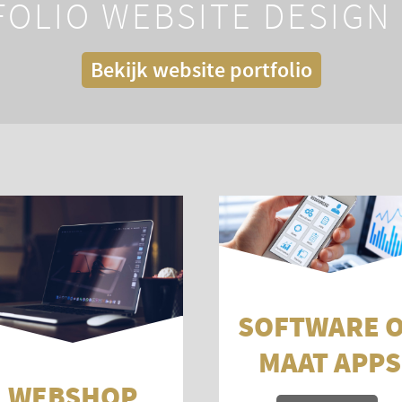
OLIO WEBSITE DESIGN
Bekijk website portfolio
SOFTWARE 
MAAT APPS
WEBSHOP