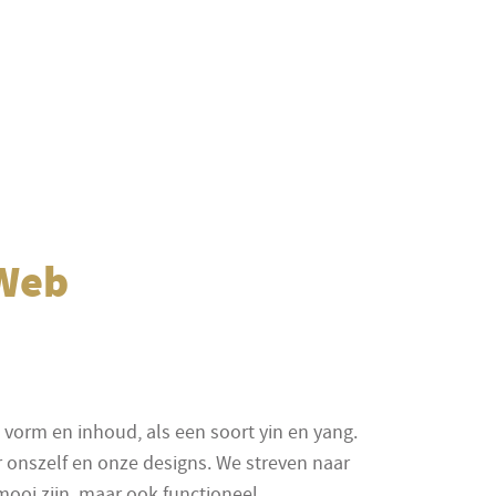
 Web
 vorm en inhoud, als een soort yin en yang.
 onszelf en onze designs. We streven naar
mooi zijn, maar ook functioneel.