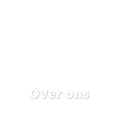
Over ons