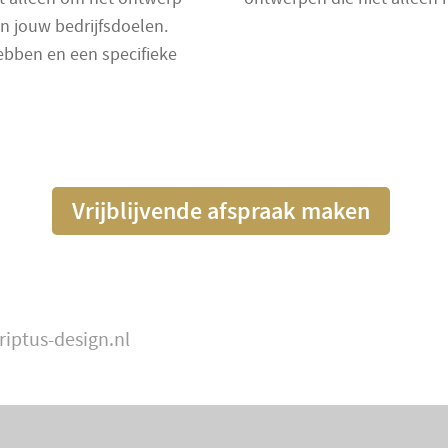
an jouw bedrijfsdoelen.
bben en een specifieke
Vrijblijvende afspraak maken
riptus-design.nl