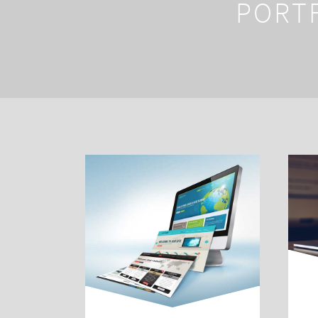
PORTF