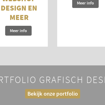
Meer info
DESIGN EN
MEER
Meer info
RTFOLIO GRAFISCH DES
Bekijk onze portfolio