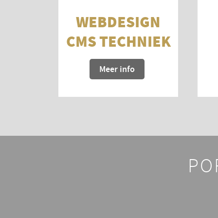
WEBDESIGN
CMS TECHNIEK
Meer info
PO