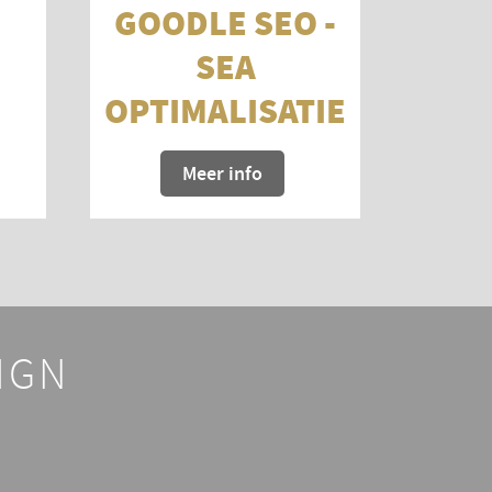
GOODLE SEO -
SEA
OPTIMALISATIE
Meer info
IGN