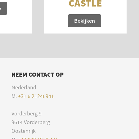
CASTLE
o
Bekijken
NEEM CONTACT OP
Nederland
M.
+31 6 21246941
Vorderberg 9
9614 Vorderberg
Oostenrijk