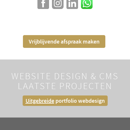
Vrijblijvende afspraak maken
WEBSITE DESIGN & CMS
LAATSTE PROJECTEN
Uitgebreide
portfolio webdesign