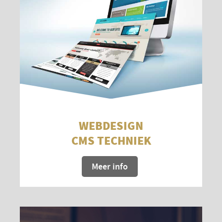
WEBDESIGN
CMS TECHNIEK
Meer info