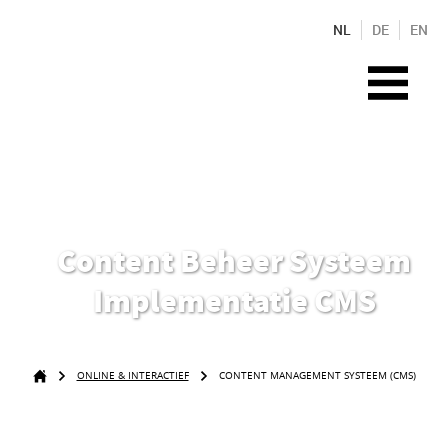
NL
DE
EN
Content Beheer Systeem
Implementatie CMS
ONLINE & INTERACTIEF
CONTENT MANAGEMENT SYSTEEM (CMS)