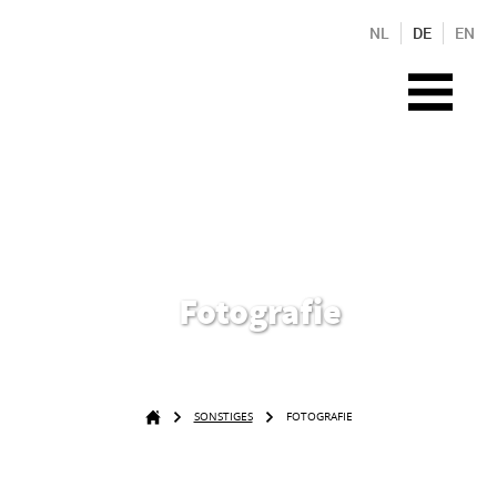
NL
DE
EN
Fotografie
SONSTIGES
FOTOGRAFIE