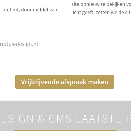
site opnieuw te bekijken vo
e content, door middel van
licht geeft, zetten we de sit
riptus-design.nl
Vrijblijvende afspraak maken
ESIGN & CMS LAATSTE