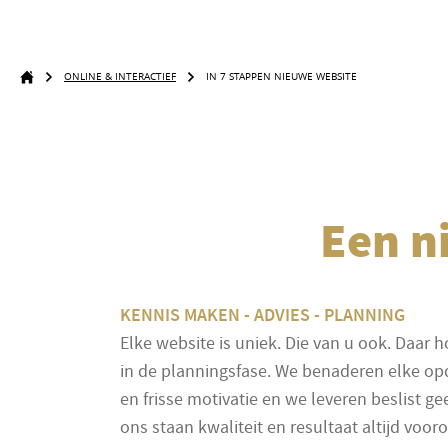
ONLINE & INTERACTIEF
IN 7 STAPPEN NIEUWE WEBSITE
Een n
KENNIS MAKEN - ADVIES - PLANNING
Elke website is uniek. Die van u ook. Daar
in de planningsfase. We benaderen elke o
en frisse motivatie en we leveren beslist g
ons staan kwaliteit en resultaat altijd vooro