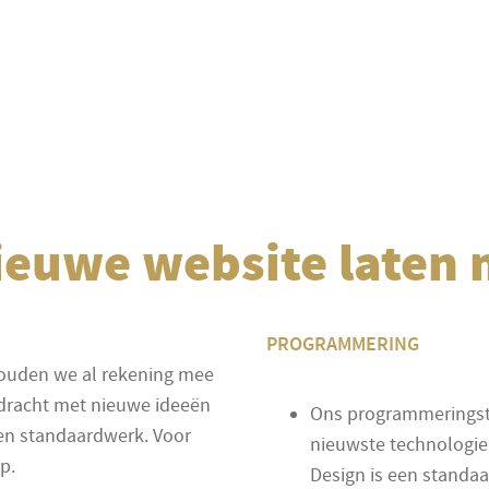
ieuwe website laten
PROGRAMMERING
 houden we al rekening mee
pdracht met nieuwe ideeën
Ons programmeringste
een standaardwerk. Voor
nieuwste technologie
p.
Design is een standaa