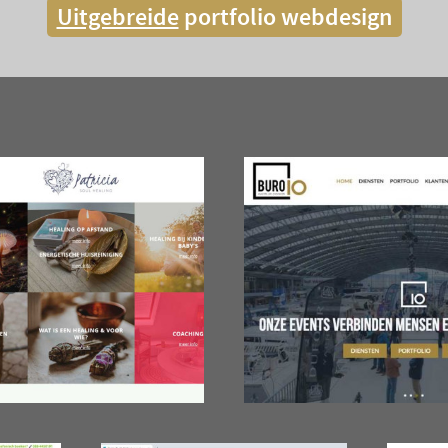
Uitgebreide
portfolio webdesign