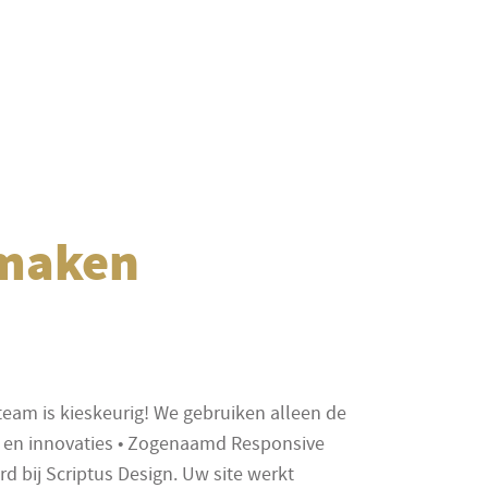
 maken
am is kieskeurig! We gebruiken alleen de
 en innovaties • Zogenaamd Responsive
rd bij Scriptus Design. Uw site werkt