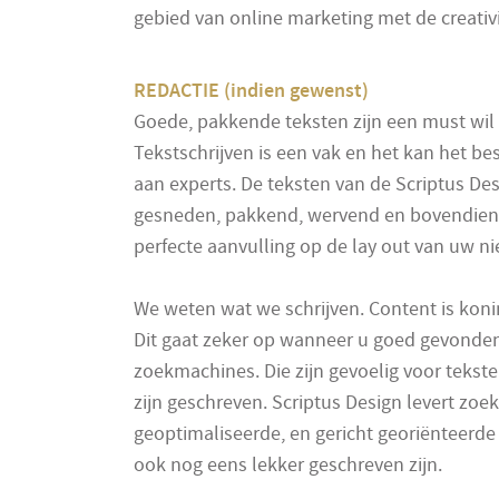
gebied van online marketing met de creativ
REDACTIE (indien gewenst)
Goede, pakkende teksten zijn een must wil
Tekstschrijven is een vak en het kan het b
aan experts. De teksten van de Scriptus Des
gesneden, pakkend, wervend en bovendien e
perfecte aanvulling op de lay out van uw ni
We weten wat we schrijven. Content is koni
Dit gaat zeker op wanneer u goed gevonde
zoekmachines. Die zijn gevoelig voor tekste
zijn geschreven. Scriptus Design levert zo
geoptimaliseerde, en gericht georiënteerde 
ook nog eens lekker geschreven zijn.