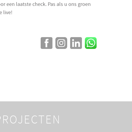
or een laatste check. Pas als u ons groen
e live!
 PROJECTEN