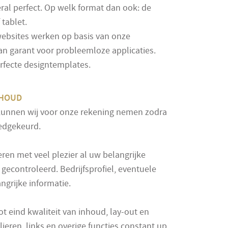
eral perfect. Op welk format dan ook: de
 tablet.
websites werken op basis van onze
 ​​garant voor probleemloze applicaties.
rfecte designtemplates.
NHOUD
kunnen wij voor onze rekening nemen zodra
oedgekeurd.
en met veel plezier al uw belangrijke
gecontroleerd. Bedrijfsprofiel, eventuele
angrijke informatie.
t eind kwaliteit van inhoud, lay-out en
ieren, links en overige functies constant up