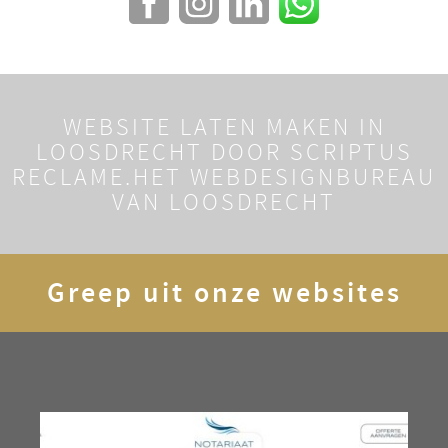
WEBSITE LATEN MAKEN IN
LOOSDRECHT DOOR SCRIPTUS
RECLAME.
HET WEBDESIGNBUREAU
VAN LOOSDRECHT
Greep uit onze websites