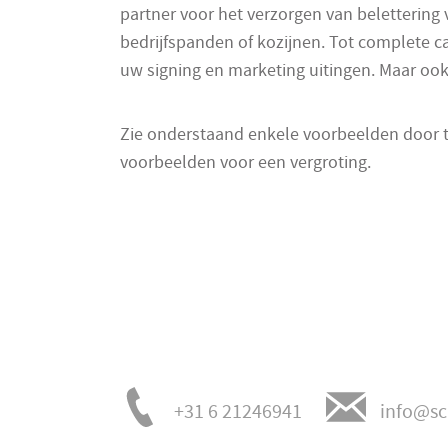
partner voor het verzorgen van belettering
bedrijfspanden of kozijnen. Tot complete 
uw signing en marketing uitingen. Maar oo
Zie onderstaand enkele voorbeelden door t
voorbeelden voor een vergroting.
+31 6 21246941
info@sc