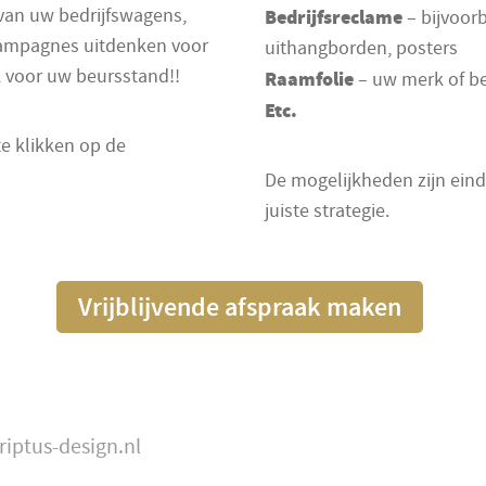
 van uw bedrijfswagens,
Bedrijfsreclame
– bijvoor
campagnes uitdenken voor
uithangborden, posters
k voor uw beursstand!!
Raamfolie
– uw merk of be
Etc.
e klikken op de
De mogelijkheden zijn ein
juiste strategie.
Vrijblijvende afspraak maken
riptus-design.nl