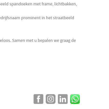
beeld spandoeken met frame, lichtbakken,
drijfsnaam prominent in het straatbeeld
deloos. Samen met u bepalen we graag de