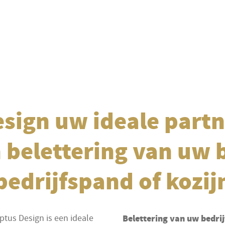
esign uw ideale partn
 belettering van uw 
bedrijfspand of kozij
ptus Design is een ideale
Belettering van uw bedri