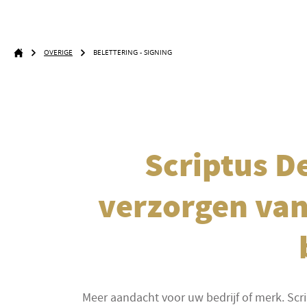
OVERIGE
BELETTERING - SIGNING
Scriptus D
verzorgen van
Meer aandacht voor uw bedrijf of merk. Scri