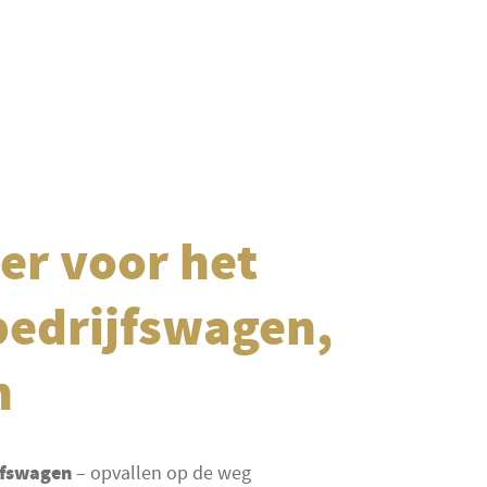
er voor het
bedrijfswagen,
n
jfswagen
– opvallen op de weg