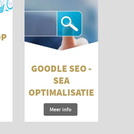
OP
GOODLE SEO -
SEA
OPTIMALISATIE
Meer info