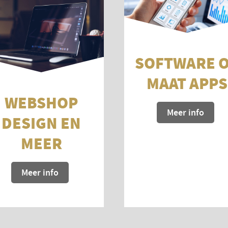
SOFTWARE 
MAAT APPS
WEBSHOP
Meer info
DESIGN EN
MEER
Meer info