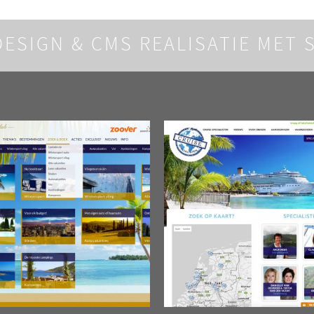
DESIGN &
CMS REALISATIE MET 