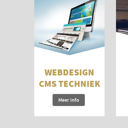
WEBDESIGN
CMS TECHNIEK
Meer info