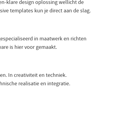
-en-klare design oplossing wellicht de
ive templates kun je direct aan de slag.
gespecialiseerd in maatwerk en richten
are is hier voor gemaakt.
. In creativiteit en techniek.
nische realisatie en integratie.