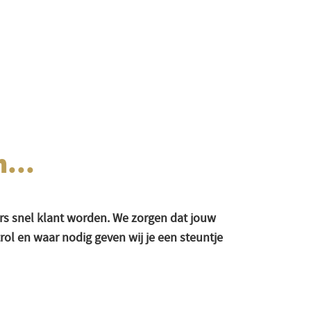
...
s snel klant worden. We zorgen dat jouw
trol en waar nodig geven wij je een steuntje