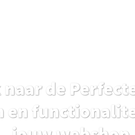
 naar de Perfect
 en functionalite
jouw webshop