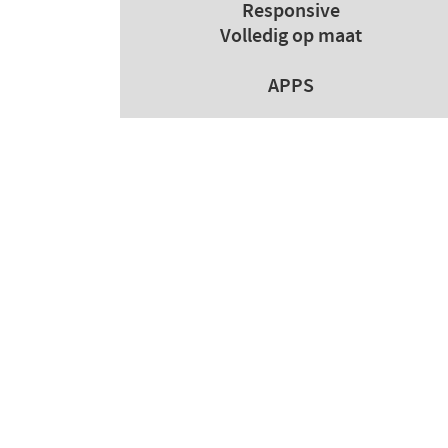
Responsive
Volledig op maat
APPS