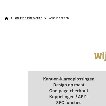
ONLINE & INTERACTIEF
WEBSHOP DESIGN
Wi
Kant-en-klareoplossingen
Design op maat
One-page-checkout
Koppelingen / API's
SEO functies